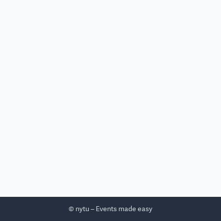
© nytu – Events made easy