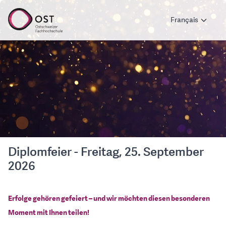
Français
Diplomfeier - Freitag, 25. September
2026
Erfolge gehören gefeiert – und wir möchten diesen besonderen
Moment mit Ihnen teilen!