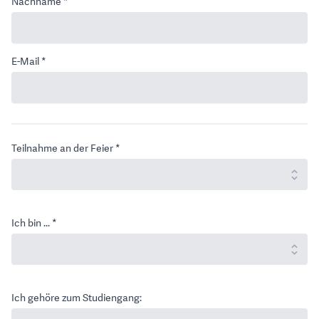
Nachname *
E-Mail *
Teilnahme an der Feier *
Ich bin ... *
Ich gehöre zum Studiengang: