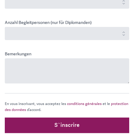
Anzahl Begleitpersonen (nur für Diplomanden)
Bemerkungen
En vous inscrivant, vous acceptez les
conditions générales
et le
protection
des données
d’accord.
S`inscrire